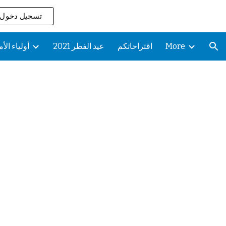
تسجيل دخول
ion
More
اقتراحاتكم
عيد الفطر 2021
أولياء الأ