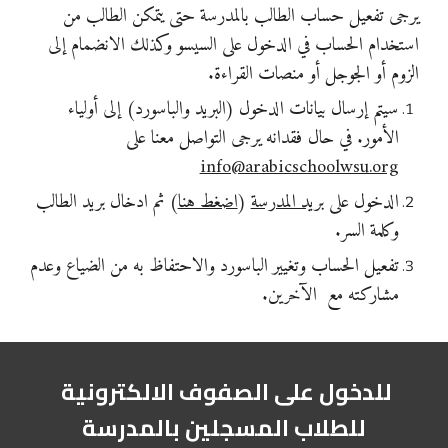
يرجى تفعيل حساب الطالب بالمدرسة حتى يتمكن الطالب من 
استخدام الحساب في الدخول على السيسو وكذلك الانضمام إلى 
الزوم أو الجوجل أو منصات القراءة. 
سيتم إرسال بيانات الدخول (
البريد والباسورد
) إلى أولياء 
الأمور. في حال فقدانه يرجى التواصل معنا على 
info@arabicschoolwsu.org
الدخول على 
بريد المدرسة
 (
اضغط هنا
) ثم ادخال بريد الطالب 
وكلمة السر.
تفعيل الحساب وتغيير الباسورد والاحتفاظ به من الضياع وعدم 
مشاركته مع  الآخرين.
للدخول على الصفوف الالكترونية 
للطلاب المسجلين بالمدرسة