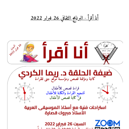
أنا أقرأ - البرنامج الثقافي 26 فبراير 2022